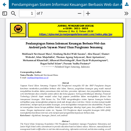
Pendampingan Sistem Informasi Keuangan Berbasis Web dan Android pada Yayasan Nurul Ulum Pungkuran Semarang