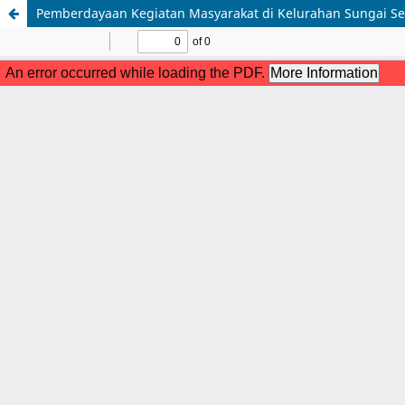
Pemberdayaan Kegiatan Masyarakat di Kelurahan Sungai Se