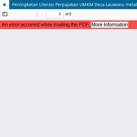
Peningkatan Literasi Perpajakan UMKM Desa Lauwonu melalu