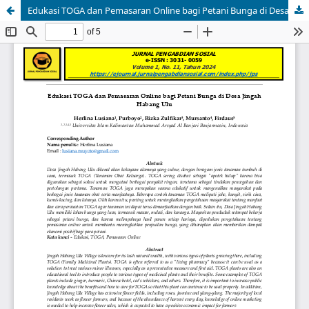
Edukasi TOGA dan Pemasaran Online bagi Petani Bunga di Desa Jingah Habang Ulu