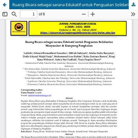
Ruang Bicara sebagai sarana Edukatif untuk Penguatan Solidaritas Masyarakat di Kampung Pangkalan