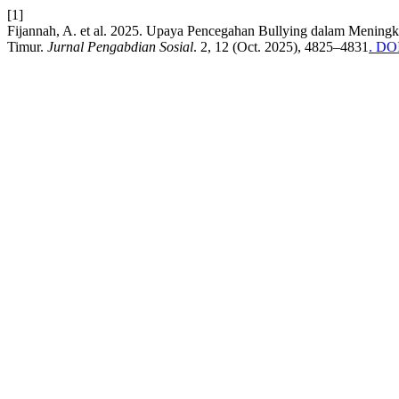
[1]
Fijannah, A. et al. 2025. Upaya Pencegahan Bullying dalam Mening
Timur.
Jurnal Pengabdian Sosial
. 2, 12 (Oct. 2025), 4825–4831
. DOI