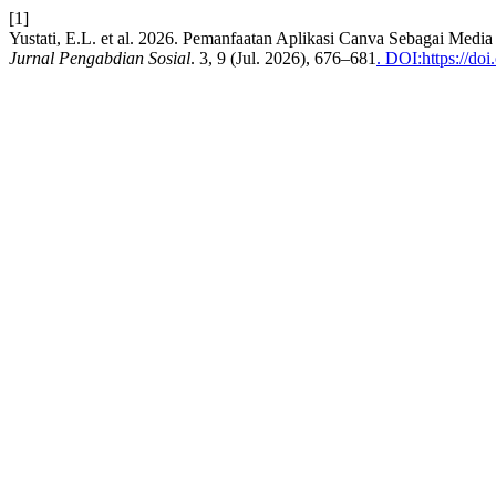
[1]
Yustati, E.L. et al. 2026. Pemanfaatan Aplikasi Canva Sebagai Med
Jurnal Pengabdian Sosial
. 3, 9 (Jul. 2026), 676–681
. DOI:https://do