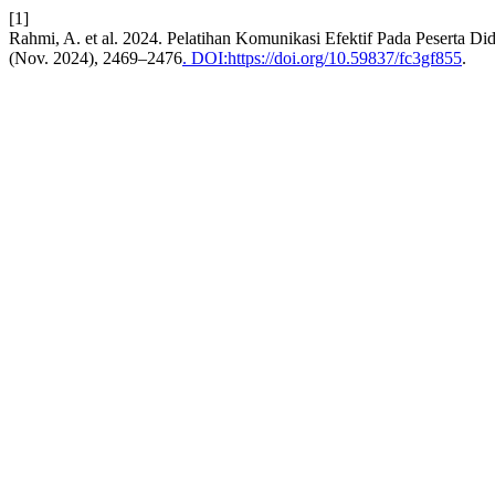
[1]
Rahmi, A. et al. 2024. Pelatihan Komunikasi Efektif Pada Peserta D
(Nov. 2024), 2469–2476
. DOI:https://doi.org/10.59837/fc3gf855
.