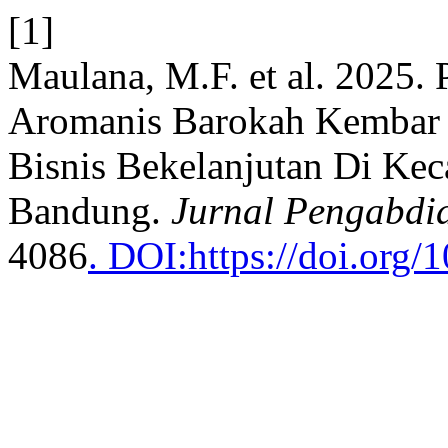
[1]
Maulana, M.F. et al. 202
Aromanis Barokah Kembar 
Bisnis Bekelanjutan Di K
Bandung.
Jurnal Pengabdia
4086
. DOI:https://doi.org