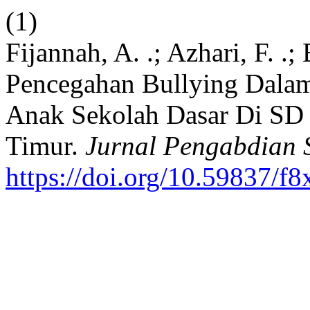
(1)
Fijannah, A. .; Azhari, F. .
Pencegahan Bullying Dalam
Anak Sekolah Dasar Di SD 
Timur.
Jurnal Pengabdian 
https://doi.org/10.59837/f