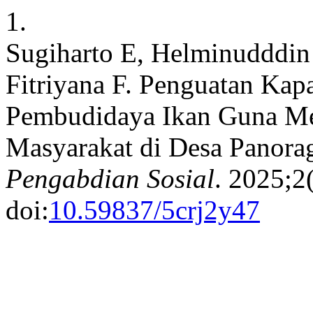
1.
Sugiharto E, Helminudddin 
Fitriyana F. Penguatan Kap
Pembudidaya Ikan Guna Me
Masyarakat di Desa Panor
Pengabdian Sosial
. 2025;2
doi:
10.59837/5crj2y47