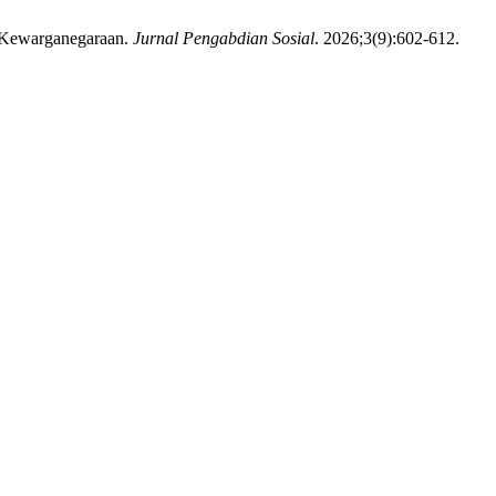
n Kewarganegaraan.
Jurnal Pengabdian Sosial
. 2026;3(9):602-612.