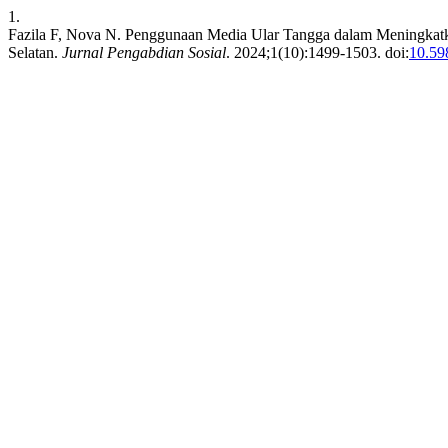
1.
Fazila F, Nova N. Penggunaan Media Ular Tangga dalam Meningkatk
Selatan.
Jurnal Pengabdian Sosial
. 2024;1(10):1499-1503. doi:
10.59