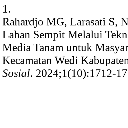
1.
Rahardjo MG, Larasati S, Nu
Lahan Sempit Melalui Tekni
Media Tanam untuk Masyar
Kecamatan Wedi Kabupaten
Sosial
. 2024;1(10):1712-17