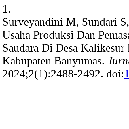
1.
Surveyandini M, Sundari S
Usaha Produksi Dan Pema
Saudara Di Desa Kalikesu
Kabupaten Banyumas.
Jurn
2024;2(1):2488-2492. doi: