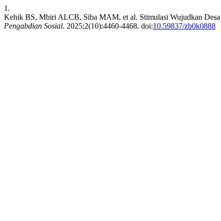
1.
Kehik BS, Mbiri ALCB, Siba MAM, et al. Stimulasi Wujudkan Desa
Pengabdian Sosial
. 2025;2(10):4460-4468. doi:
10.59837/zb0k0888