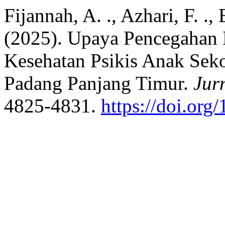
Fijannah, A. ., Azhari, F. .,
(2025). Upaya Pencegahan
Kesehatan Psikis Anak Seko
Padang Panjang Timur.
Jur
4825-4831.
https://doi.org