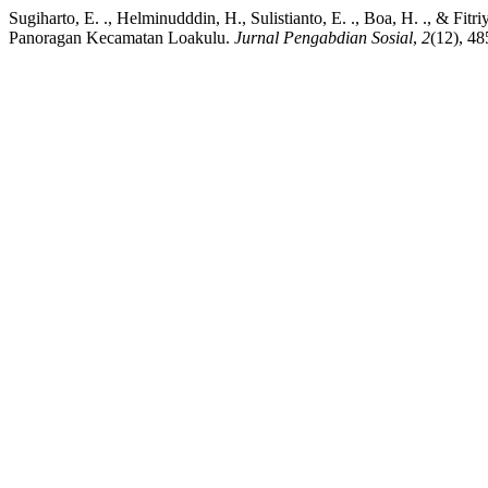
Sugiharto, E. ., Helminudddin, H., Sulistianto, E. ., Boa, H. ., &
Panoragan Kecamatan Loakulu.
Jurnal Pengabdian Sosial
,
2
(12), 4