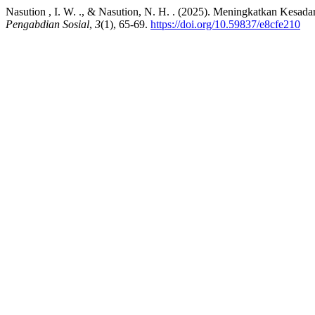
Nasution , I. W. ., & Nasution, N. H. . (2025). Meningkatkan Kesa
Pengabdian Sosial
,
3
(1), 65-69.
https://doi.org/10.59837/e8cfe210