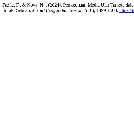
Fazila, F., & Nova, N. . (2024). Penggunaan Media Ular Tangga da
Solok- Selatan.
Jurnal Pengabdian Sosial
,
1
(10), 1499-1503.
https:/