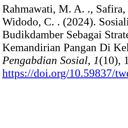
Rahmawati, M. A. ., Safira,
Widodo, C. . (2024). Sosia
Budikdamber Sebagai Stra
Kemandirian Pangan Di Ke
Pengabdian Sosial
,
1
(10), 
https://doi.org/10.59837/t