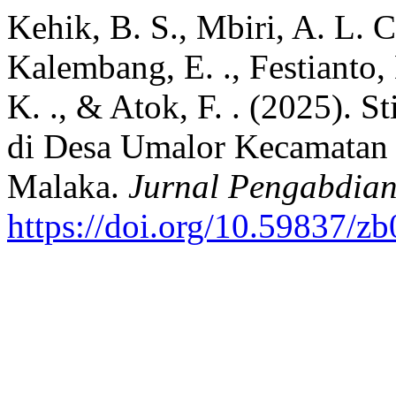
Kehik, B. S., Mbiri, A. L. C.
Kalembang, E. ., Festianto, 
K. ., & Atok, F. . (2025). 
di Desa Umalor Kecamatan
Malaka.
Jurnal Pengabdian
https://doi.org/10.59837/z