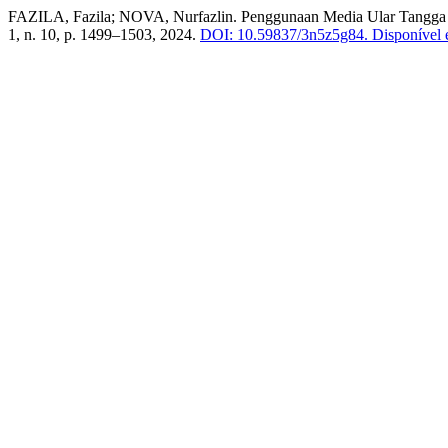
FAZILA, Fazila; NOVA, Nurfazlin. Penggunaan Media Ular Tangga 
1, n. 10, p. 1499–1503, 2024.
DOI: 10.59837/3n5z5g84.
Disponível e