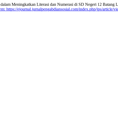
dalam Meningkatkan Literasi dan Numerasi di SD Negeri 12 Batang 
m: https://ejournal.jurnalpengabdiansosial.com/index.php/jps/article/v