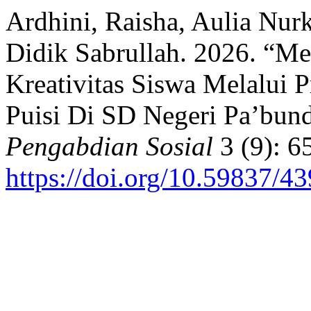
Ardhini, Raisha, Aulia Nur
Didik Sabrullah. 2026. “M
Kreativitas Siswa Melalui
Puisi Di SD Negeri Pa’bu
Pengabdian Sosial
3 (9): 6
https://doi.org/10.59837/4