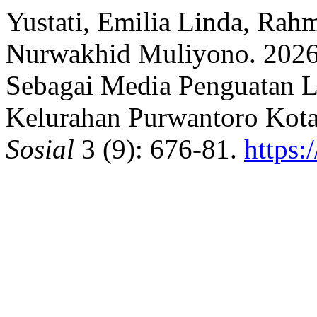
Yustati, Emilia Linda, Rah
Nurwakhid Muliyono. 2026
Sebagai Media Penguatan L
Kelurahan Purwantoro Kot
Sosial
3 (9): 676-81.
https: