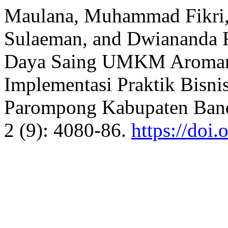
Maulana, Muhammad Fikri, 
Sulaeman, and Dwiananda R
Daya Saing UMKM Aroman
Implementasi Praktik Bisni
Parompong Kabupaten Ban
2 (9): 4080-86.
https://doi