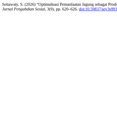
Setiawaty, S. (2026) “Optimalisasi Pemanfaatan Jagung sebagai Pro
Jurnal Pengabdian Sosial
, 3(9), pp. 620–626.
doi:10.59837/sev3s99