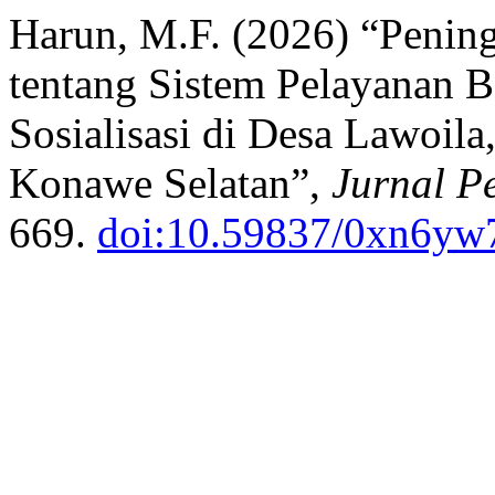
Harun, M.F. (2026) “Peni
tentang Sistem Pelayanan 
Sosialisasi di Desa Lawoil
Konawe Selatan”,
Jurnal P
669.
doi:10.59837/0xn6yw