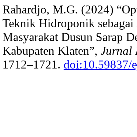
Rahardjo, M.G. (2024) “Op
Teknik Hidroponik sebagai
Masyarakat Dusun Sarap D
Kabupaten Klaten”,
Jurnal
1712–1721.
doi:10.59837