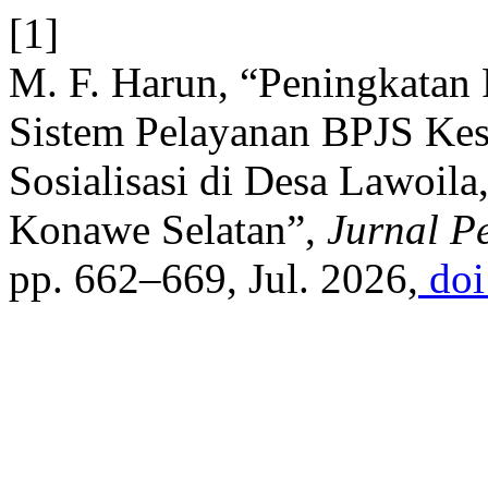
[1]
M. F. Harun, “Peningkatan
Sistem Pelayanan BPJS Kes
Sosialisasi di Desa Lawoil
Konawe Selatan”,
Jurnal P
pp. 662–669, Jul. 2026,
doi