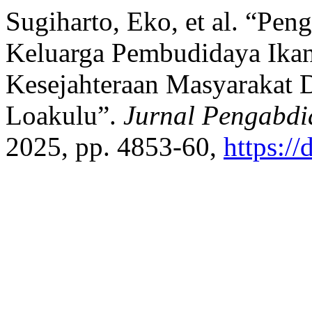
Sugiharto, Eko, et al. “Pe
Keluarga Pembudidaya Ika
Kesejahteraan Masyarakat 
Loakulu”.
Jurnal Pengabdi
2025, pp. 4853-60,
https:/