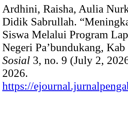
Ardhini, Raisha, Aulia Nur
Didik Sabrullah. “Meningka
Siswa Melalui Program La
Negeri Pa’bundukang, Ka
Sosial
3, no. 9 (July 2, 202
2026.
https://ejournal.jurnalpeng