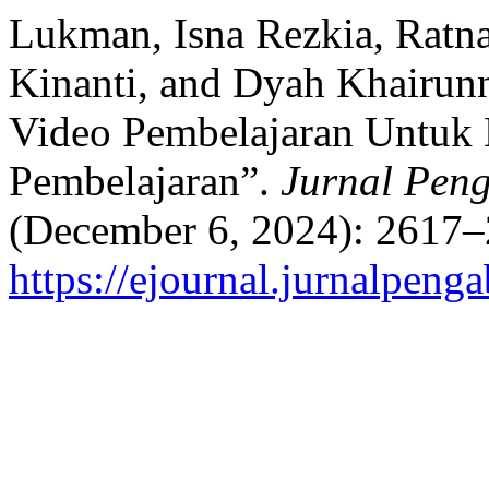
Lukman, Isna Rezkia, Ratna
Kinanti, and Dyah Khairun
Video Pembelajaran Untuk 
Pembelajaran”.
Jurnal Peng
(December 6, 2024): 2617–
https://ejournal.jurnalpeng