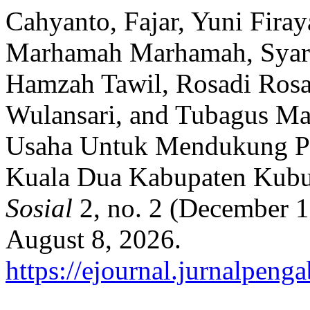
Cahyanto, Fajar, Yuni Fira
Marhamah Marhamah, Syar
Hamzah Tawil, Rosadi Rosad
Wulansari, and Tubagus Ma
Usaha Untuk Mendukung 
Kuala Dua Kabupaten Kub
Sosial
2, no. 2 (December 1
August 8, 2026.
https://ejournal.jurnalpeng