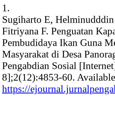
1.
Sugiharto E, Helminudddin 
Fitriyana F. Penguatan Kap
Pembudidaya Ikan Guna Me
Masyarakat di Desa Panora
Pengabdian Sosial [Internet
8];2(12):4853-60. Availabl
https://ejournal.jurnalpeng