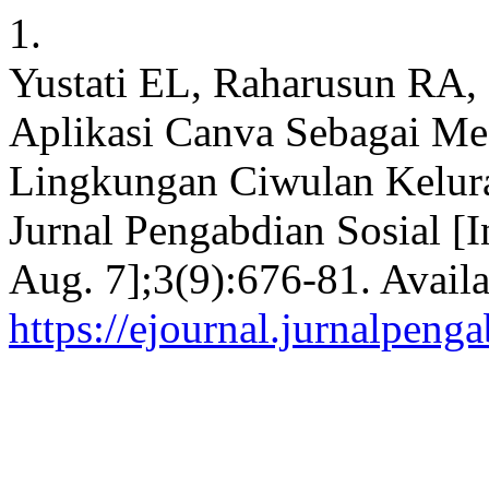
1.
Yustati EL, Raharusun RA,
Aplikasi Canva Sebagai Med
Lingkungan Ciwulan Kelur
Jurnal Pengabdian Sosial [In
Aug. 7];3(9):676-81. Availa
https://ejournal.jurnalpeng