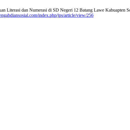
 Literasi dan Numerasi di SD Negeri 12 Batang Lawe Kabuapten Solok-
lpengabdiansosial.com/index.php/jps/article/view/256