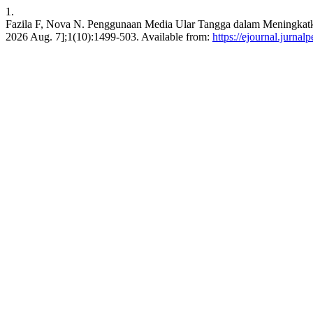
1.
Fazila F, Nova N. Penggunaan Media Ular Tangga dalam Meningkatkan
2026 Aug. 7];1(10):1499-503. Available from:
https://ejournal.jurna