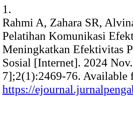
1.
Rahmi A, Zahara SR, Alvina
Pelatihan Komunikasi Efekt
Meningkatkan Efektivitas P
Sosial [Internet]. 2024 Nov
7];2(1):2469-76. Available 
https://ejournal.jurnalpeng