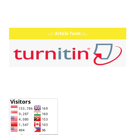
..:: Article Tools ::..