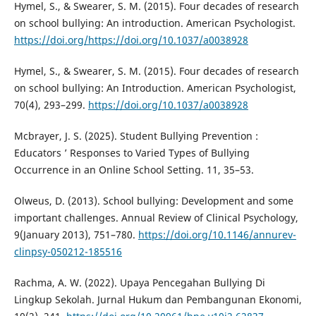
Hymel, S., & Swearer, S. M. (2015). Four decades of research
on school bullying: An introduction. American Psychologist.
https://doi.org/https://doi.org/10.1037/a0038928
Hymel, S., & Swearer, S. M. (2015). Four decades of research
on school bullying: An Introduction. American Psychologist,
70(4), 293–299.
https://doi.org/10.1037/a0038928
Mcbrayer, J. S. (2025). Student Bullying Prevention :
Educators ’ Responses to Varied Types of Bullying
Occurrence in an Online School Setting. 11, 35–53.
Olweus, D. (2013). School bullying: Development and some
important challenges. Annual Review of Clinical Psychology,
9(January 2013), 751–780.
https://doi.org/10.1146/annurev-
clinpsy-050212-185516
Rachma, A. W. (2022). Upaya Pencegahan Bullying Di
Lingkup Sekolah. Jurnal Hukum dan Pembangunan Ekonomi,