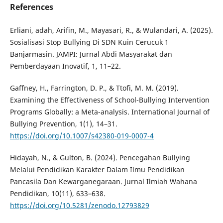
References
Erliani, adah, Arifin, M., Mayasari, R., & Wulandari, A. (2025).
Sosialisasi Stop Bullying Di SDN Kuin Cerucuk 1
Banjarmasin. JAMPI: Jurnal Abdi Masyarakat dan
Pemberdayaan Inovatif, 1, 11–22.
Gaffney, H., Farrington, D. P., & Ttofi, M. M. (2019).
Examining the Effectiveness of School-Bullying Intervention
Programs Globally: a Meta-analysis. International Journal of
Bullying Prevention, 1(1), 14–31.
https://doi.org/10.1007/s42380-019-0007-4
Hidayah, N., & Gulton, B. (2024). Pencegahan Bullying
Melalui Pendidikan Karakter Dalam Ilmu Pendidikan
Pancasila Dan Kewarganegaraan. Jurnal Ilmiah Wahana
Pendidikan, 10(11), 633–638.
https://doi.org/10.5281/zenodo.12793829