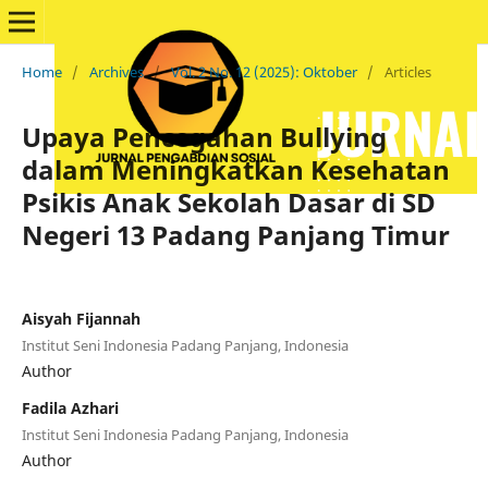
Home
/
Archives
/
Vol. 2 No. 12 (2025): Oktober
/
Articles
Upaya Pencegahan Bullying
dalam Meningkatkan Kesehatan
Psikis Anak Sekolah Dasar di SD
Negeri 13 Padang Panjang Timur
Aisyah Fijannah
Institut Seni Indonesia Padang Panjang, Indonesia
Author
Fadila Azhari
Institut Seni Indonesia Padang Panjang, Indonesia
Author