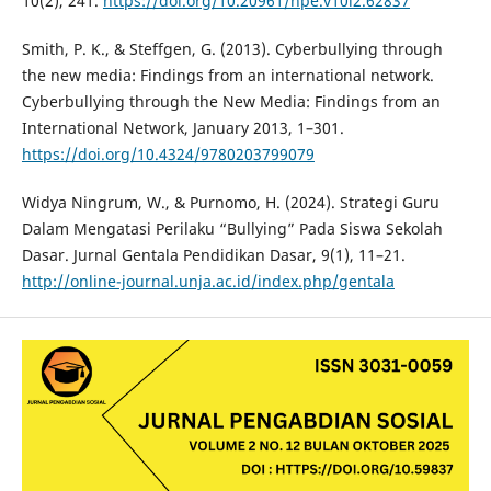
10(2), 241.
https://doi.org/10.20961/hpe.v10i2.62837
Smith, P. K., & Steffgen, G. (2013). Cyberbullying through
the new media: Findings from an international network.
Cyberbullying through the New Media: Findings from an
International Network, January 2013, 1–301.
https://doi.org/10.4324/9780203799079
Widya Ningrum, W., & Purnomo, H. (2024). Strategi Guru
Dalam Mengatasi Perilaku “Bullying” Pada Siswa Sekolah
Dasar. Jurnal Gentala Pendidikan Dasar, 9(1), 11–21.
http://online-journal.unja.ac.id/index.php/gentala