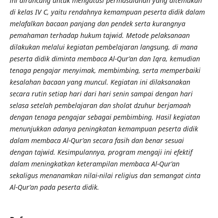
ini dirancang untuk mengatasi permasalahan yang ditemukan
di kelas IV C, yaitu rendahnya kemampuan peserta didik dalam
melafalkan bacaan panjang dan pendek serta kurangnya
pemahaman terhadap hukum tajwid. Metode pelaksanaan
dilakukan melalui kegiatan pembelajaran langsung, di mana
peserta didik diminta membaca Al-Qur’an dan Iqra, kemudian
tenaga pengajar menyimak, membimbing, serta memperbaiki
kesalahan bacaan yang muncul. Kegiatan ini dilaksanakan
secara rutin setiap hari dari hari senin sampai dengan hari
selasa setelah pembelajaran dan sholat dzuhur berjamaah
dengan tenaga pengajar sebagai pembimbing. Hasil kegiatan
menunjukkan adanya peningkatan kemampuan peserta didik
dalam membaca Al-Qur’an secara fasih dan benar sesuai
dengan tajwid. Kesimpulannya, program mengaji ini efektif
dalam meningkatkan keterampilan membaca Al-Qur’an
sekaligus menanamkan nilai-nilai religius dan semangat cinta
Al-Qur’an pada peserta didik.