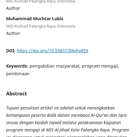
MIS Al-Jihad Palangka Raya, Indonesia
Author
Muhammad Muchtar Lubis
MIS Al-Jihad Palangka Raya, Indonesia
Author
DOI:
https://doi.org/10.59837/04yhv859
Keywords:
pengabdian masyarakat, program mengaji,
pembinaan
Abstract
Tujuan penulisan artikel ini adalah untuk meningkatkan
kemampuan peserta didik dalam membaca Al-Qur’an dan Iqra
sesuai dengan kaidah tajwid melalui pelaksanaan kagiatan
program mengaji di MIS Al-Jihad Kota Palangka Raya. Program