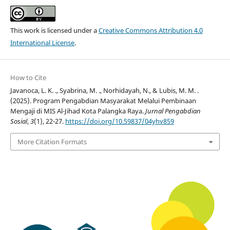
This work is licensed under a
Creative Commons Attribution 4.0
International License
.
How to Cite
Javanoca, L. K. ., Syabrina, M. ., Norhidayah, N., & Lubis, M. M. .
(2025). Program Pengabdian Masyarakat Melalui Pembinaan
Mengaji di MIS Al-Jihad Kota Palangka Raya.
Jurnal Pengabdian
Sosial
,
3
(1), 22-27.
https://doi.org/10.59837/04yhv859
More Citation Formats