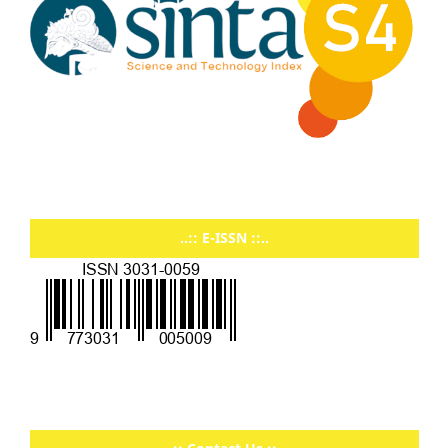
..:: E-ISSN ::..