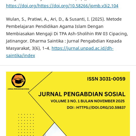
https://doi.org/https://doi.org/10.58266/jpmb.v3i2.104
Wulan, S., Pratiwi, A., Ari, D., & Susanti, I. (2025). Metode
Pembelajaran Pendidikan Agama Islam Dengan
Membiasakan Mengaji Di TPA Ash-Sholihin RW 03 Cipacing,
Jatinangor. Dharma Saintika : Jurnal Pengabdian Kepada
Masyarakat, 3(6), 1–4.
https://jurnal.unpad.ac.id/dh-
saintika/index