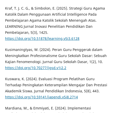
Kraf, T. J. C. G., & Simbolon, E. (2025). Strategi Guru Agama
Katolik Dalam Penggunaan Artificial Intelligence Pada
Pembelajaran Agama Katolik Sekolah Menengah Atas.
LEARNING Jurnal Inovasi Penelitian Pendidikan Dan
Pembelajaran, 5(3), 1425.
https://doi.org/10.51878/learning.v5i3.6128
Kusimaningtyas, W. (2024). Peran Guru Penggerak dalam
Meningkatkan Profesionalisme Guru Sekolah Dasar: Sebuah
Kajian Fenomenologi. Jurnal Guru Sekolah Dasar, 1(2), 10.
https://doi.org/10.70277/jgsd.v1i2.2
Kuswara, K. (2024). Evaluasi Program Pelatihan Guru
Terhadap Peningkatan Keterampilan Mengajar Dan Prestasi
Akademik Siswa. Jurnal Pendidikan Indonesia, 5(8), 443.
https://doi.org/10.59141/japendi.v5i8.2714
Mardiana, M., & Emmiyati, E. (2024). Implementasi