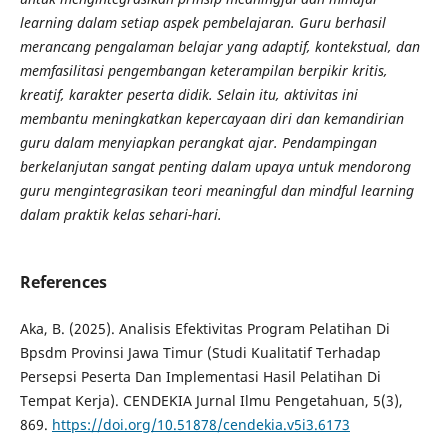
learning dalam setiap aspek pembelajaran. Guru berhasil
merancang pengalaman belajar yang adaptif, kontekstual, dan
memfasilitasi pengembangan keterampilan berpikir kritis,
kreatif, karakter peserta didik. Selain itu, aktivitas ini
membantu meningkatkan kepercayaan diri dan kemandirian
guru dalam menyiapkan perangkat ajar. Pendampingan
berkelanjutan sangat penting dalam upaya untuk mendorong
guru mengintegrasikan teori meaningful dan mindful learning
dalam praktik kelas sehari-hari.
References
Aka, B. (2025). Analisis Efektivitas Program Pelatihan Di
Bpsdm Provinsi Jawa Timur (Studi Kualitatif Terhadap
Persepsi Peserta Dan Implementasi Hasil Pelatihan Di
Tempat Kerja). CENDEKIA Jurnal Ilmu Pengetahuan, 5(3),
869.
https://doi.org/10.51878/cendekia.v5i3.6173