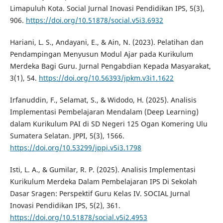
Limapuluh Kota. Social Jurnal Inovasi Pendidikan IPS, 5(3),
906.
https://doi.org/10.51878/social.v5i3.6932
Hariani, L. S., Andayani, E., & Ain, N. (2023). Pelatihan dan
Pendampingan Menyusun Modul Ajar pada Kurikulum
Merdeka Bagi Guru. Jurnal Pengabdian Kepada Masyarakat,
3(1), 54.
https://doi.org/10.56393/jpkm.v3i1.1622
Irfanuddin, F., Selamat, S., & Widodo, H. (2025). Analisis
Implementasi Pembelajaran Mendalam (Deep Learning)
dalam Kurikulum PAI di SD Negeri 125 Ogan Komering Ulu
Sumatera Selatan. JPPI, 5(3), 1566.
https://doi.org/10.53299/jppi.v5i3.1798
Isti, L. A., & Gumilar, R. P. (2025). Analisis Implementasi
Kurikulum Merdeka Dalam Pembelajaran IPS Di Sekolah
Dasar Sragen: Perspektif Guru Kelas IV. SOCIAL Jurnal
Inovasi Pendidikan IPS, 5(2), 361.
https://doi.org/10.51878/social.v5i2.4953