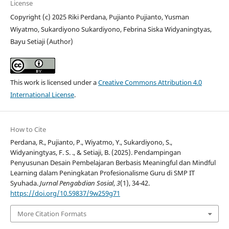
License
Copyright (c) 2025 Riki Perdana, Pujianto Pujianto, Yusman
Wiyatmo, Sukardiyono Sukardiyono, Febrina Siska Widyaningtyas,
Bayu Setiaji (Author)
This work is licensed under a
Creative Commons Attribution 4.0
International License
.
How to Cite
Perdana, R., Pujianto, P., Wiyatmo, Y., Sukardiyono, S.,
Widyaningtyas, F. S. ., & Setiaji, B. (2025). Pendampingan
Penyusunan Desain Pembelajaran Berbasis Meaningful dan Mindful
Learning dalam Peningkatan Profesionalisme Guru di SMP IT
Syuhada.
Jurnal Pengabdian Sosial
,
3
(1), 34-42.
https://doi.org/10.59837/9w259g71
More Citation Formats