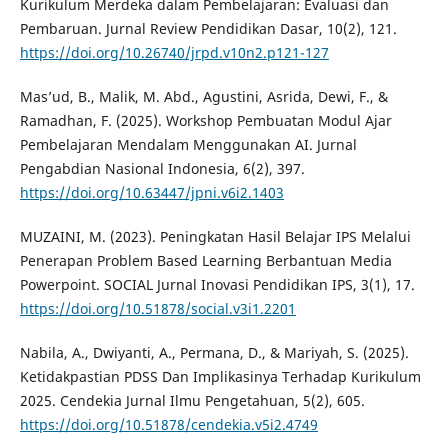
Kurikulum Merdeka dalam Pembelajaran: Evaluasi dan
Pembaruan. Jurnal Review Pendidikan Dasar, 10(2), 121.
https://doi.org/10.26740/jrpd.v10n2.p121-127
Mas’ud, B., Malik, M. Abd., Agustini, Asrida, Dewi, F., &
Ramadhan, F. (2025). Workshop Pembuatan Modul Ajar
Pembelajaran Mendalam Menggunakan AI. Jurnal
Pengabdian Nasional Indonesia, 6(2), 397.
https://doi.org/10.63447/jpni.v6i2.1403
MUZAINI, M. (2023). Peningkatan Hasil Belajar IPS Melalui
Penerapan Problem Based Learning Berbantuan Media
Powerpoint. SOCIAL Jurnal Inovasi Pendidikan IPS, 3(1), 17.
https://doi.org/10.51878/social.v3i1.2201
Nabila, A., Dwiyanti, A., Permana, D., & Mariyah, S. (2025).
Ketidakpastian PDSS Dan Implikasinya Terhadap Kurikulum
2025. Cendekia Jurnal Ilmu Pengetahuan, 5(2), 605.
https://doi.org/10.51878/cendekia.v5i2.4749