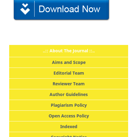
..:: About The Journal ::..
Aims and Scope
Editorial Team
Reviewer Team
Author Guidelines
Plagiarism Policy
Open Access Policy
Indexed