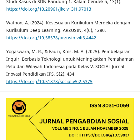
Studi Kasus di SDN Bandung 1. Kalam Cendekia, 13(1).
https://doi.org/10.20961/jkc.v13i1.97013
Wathon, A. (2024). Kesesuaian Kurikulum Merdeka dengan
Kurikulum Deep Learning. ARZUSIN, 4(6), 1280.
https://doi.org/10.58578/arzusin.v4i6.4442
Yogaswara, M. R., & Fauzi, Kms. M. A. (2025). Pembelajaran
Inquiri Berbasis Teknologi untuk Meningkatkan Pemahaman
Peta dan Wilayah Indonesia pada Kelas V. SOCIAL Jurnal
Inovasi Pendidikan IPS, 5(2), 434.
https://doi.org/10.51878/social.v5i2.5375