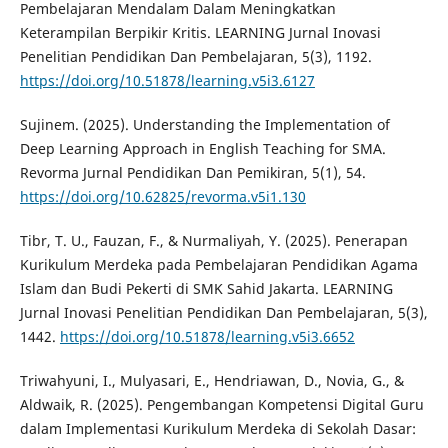
Pembelajaran Mendalam Dalam Meningkatkan
Keterampilan Berpikir Kritis. LEARNING Jurnal Inovasi
Penelitian Pendidikan Dan Pembelajaran, 5(3), 1192.
https://doi.org/10.51878/learning.v5i3.6127
Sujinem. (2025). Understanding the Implementation of
Deep Learning Approach in English Teaching for SMA.
Revorma Jurnal Pendidikan Dan Pemikiran, 5(1), 54.
https://doi.org/10.62825/revorma.v5i1.130
Tibr, T. U., Fauzan, F., & Nurmaliyah, Y. (2025). Penerapan
Kurikulum Merdeka pada Pembelajaran Pendidikan Agama
Islam dan Budi Pekerti di SMK Sahid Jakarta. LEARNING
Jurnal Inovasi Penelitian Pendidikan Dan Pembelajaran, 5(3),
1442.
https://doi.org/10.51878/learning.v5i3.6652
Triwahyuni, I., Mulyasari, E., Hendriawan, D., Novia, G., &
Aldwaik, R. (2025). Pengembangan Kompetensi Digital Guru
dalam Implementasi Kurikulum Merdeka di Sekolah Dasar: