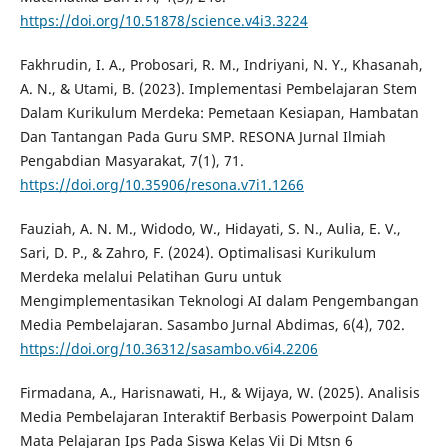
https://doi.org/10.51878/science.v4i3.3224
Fakhrudin, I. A., Probosari, R. M., Indriyani, N. Y., Khasanah,
A. N., & Utami, B. (2023). Implementasi Pembelajaran Stem
Dalam Kurikulum Merdeka: Pemetaan Kesiapan, Hambatan
Dan Tantangan Pada Guru SMP. RESONA Jurnal Ilmiah
Pengabdian Masyarakat, 7(1), 71.
https://doi.org/10.35906/resona.v7i1.1266
Fauziah, A. N. M., Widodo, W., Hidayati, S. N., Aulia, E. V.,
Sari, D. P., & Zahro, F. (2024). Optimalisasi Kurikulum
Merdeka melalui Pelatihan Guru untuk
Mengimplementasikan Teknologi AI dalam Pengembangan
Media Pembelajaran. Sasambo Jurnal Abdimas, 6(4), 702.
https://doi.org/10.36312/sasambo.v6i4.2206
Firmadana, A., Harisnawati, H., & Wijaya, W. (2025). Analisis
Media Pembelajaran Interaktif Berbasis Powerpoint Dalam
Mata Pelajaran Ips Pada Siswa Kelas Vii Di Mtsn 6