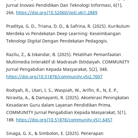
Jurnal Inovasi Pendidikan Dan Teknologi Informasi, 6(1),
266.
https://doi.org/10.52060/jipti.v6i1.2889
Praditya, G. D., Triana, D. D., & Safrina, R. (2025). Kurikulum
Merdeka vs Pendekatan Deep Learning: Keseimbangan
Teknologi Digital Dengan Pendekatan Pedagogis.
Razilu, Z., & Iskandar, B. (2025). Pelatihan Pemanfaatan
Multimedia Interaktif di Madrasah Ibtidaiyah. COMMUNITY
Jurnal Pengabdian Kepada Masyarakat, 5(2), 348.
https://doi.org/10.51878/community.v5i2.7007
Rodiyah, R., Utari, I. S., Waspiah, W., Arifin, R., N, E. P.,
Niravita, A., & Damayanti, R. (2025). Akselerasi Peningkatan
Kesadaran Guru dalam Layanan Pendidikan Prima.
COMMUNITY Jurnal Pengabdian Kepada Masyarakat, 5(1),
188.
https://doi.org/10.51878/community.v5i1.6457
Sinaga, G. X., & Simbolon, E. (2025). Penerapan