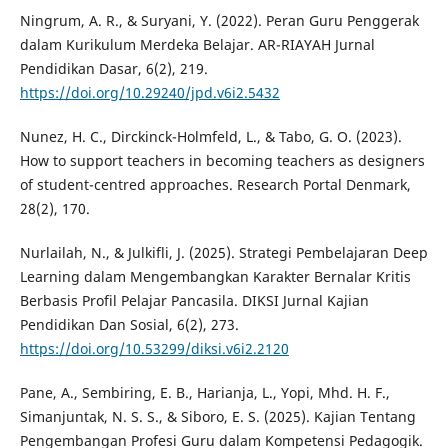
Ningrum, A. R., & Suryani, Y. (2022). Peran Guru Penggerak
dalam Kurikulum Merdeka Belajar. AR-RIAYAH Jurnal
Pendidikan Dasar, 6(2), 219.
https://doi.org/10.29240/jpd.v6i2.5432
Nunez, H. C., Dirckinck-Holmfeld, L., & Tabo, G. O. (2023).
How to support teachers in becoming teachers as designers
of student-centred approaches. Research Portal Denmark,
28(2), 170.
Nurlailah, N., & Julkifli, J. (2025). Strategi Pembelajaran Deep
Learning dalam Mengembangkan Karakter Bernalar Kritis
Berbasis Profil Pelajar Pancasila. DIKSI Jurnal Kajian
Pendidikan Dan Sosial, 6(2), 273.
https://doi.org/10.53299/diksi.v6i2.2120
Pane, A., Sembiring, E. B., Harianja, L., Yopi, Mhd. H. F.,
Simanjuntak, N. S. S., & Siboro, E. S. (2025). Kajian Tentang
Pengembangan Profesi Guru dalam Kompetensi Pedagogik.