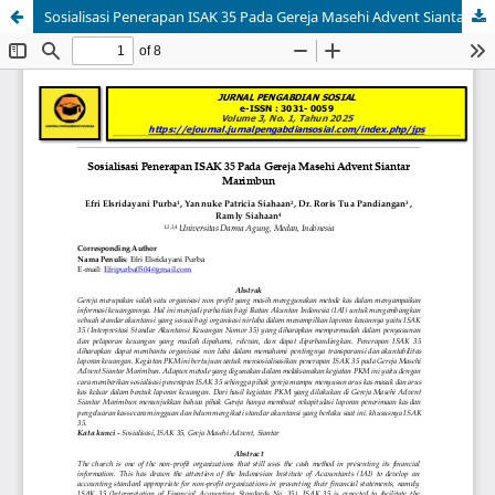
Sosialisasi Penerapan ISAK 35 Pada Gereja Masehi Advent Siantar Marimbun