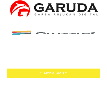
..:: Article Tools ::..