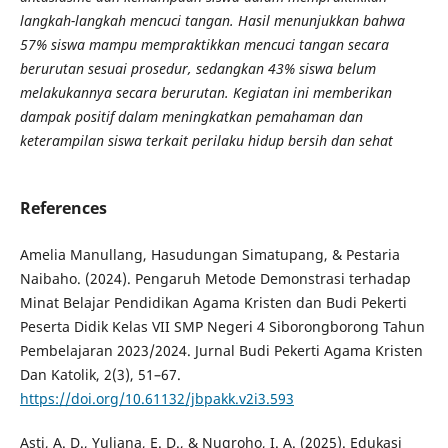
langkah-langkah mencuci tangan. Hasil menunjukkan bahwa
57% siswa mampu mempraktikkan mencuci tangan secara
berurutan sesuai prosedur, sedangkan 43% siswa belum
melakukannya secara berurutan. Kegiatan ini memberikan
dampak positif dalam meningkatkan pemahaman dan
keterampilan siswa terkait perilaku hidup bersih dan sehat
References
Amelia Manullang, Hasudungan Simatupang, & Pestaria
Naibaho. (2024). Pengaruh Metode Demonstrasi terhadap
Minat Belajar Pendidikan Agama Kristen dan Budi Pekerti
Peserta Didik Kelas VII SMP Negeri 4 Siborongborong Tahun
Pembelajaran 2023/2024. Jurnal Budi Pekerti Agama Kristen
Dan Katolik, 2(3), 51–67.
https://doi.org/10.61132/jbpakk.v2i3.593
Asti, A. D., Yuliana, E. D., & Nugroho, I. A. (2025). Edukasi