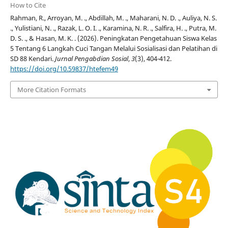
How to Cite
Rahman, R., Arroyan, M. ., Abdillah, M. ., Maharani, N. D. ., Auliya, N. S.
., Yulistiani, N. ., Razak, L. O. I. ., Karamina, N. R. ., Salfira, H. ., Putra, M.
D. S. ., & Hasan, M. K. . (2026). Peningkatan Pengetahuan Siswa Kelas
5 Tentang 6 Langkah Cuci Tangan Melalui Sosialisasi dan Pelatihan di
SD 88 Kendari.
Jurnal Pengabdian Sosial
,
3
(3), 404-412.
https://doi.org/10.59837/htefem49
More Citation Formats