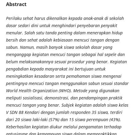
Abstract
Perilaku sehat harus dikenalkan kepada anak-anak di sekolah
dasar sedari dini untuk menghindari penyebaran penyakit
menular. Salah satu tanda penting dalam menerapkan hidup
bersih dan sehat adalah kebiasaan mencuci tangan dengan
sabun.
Namun, masih banyak siswa sekolah dasar yang
menganggap kegiatan mencuci tangan sebagai hal sepele dan
belum melaksanakannya sesuai prosedur yang benar. Kegiatan
pengabdian kepada masyarakat ini bertujuan untuk
meningkatkan kesadaran serta pemahaman siswa mengenai
pentingnya mencuci tangan menggunakan sabun sesuai standar
World Health Organization (WHO). Metode yang digunakan
meliputi sosialisasi, demonstrasi, dan pendampingan praktik
mencuci tangan yang benar. Subjek kegiatan adalah siswa kelas
V SDN 88 Kendari dengan jumlah responden 35 siswa, terdiri
dari 20 siswa laki-laki (57%) dan 15 siswa perempuan (43%).
Keberhasilan kegiatan diukur melalui pengamatan terhadap
antusiasme dan kemampuan siswa dalam mempraktikkan