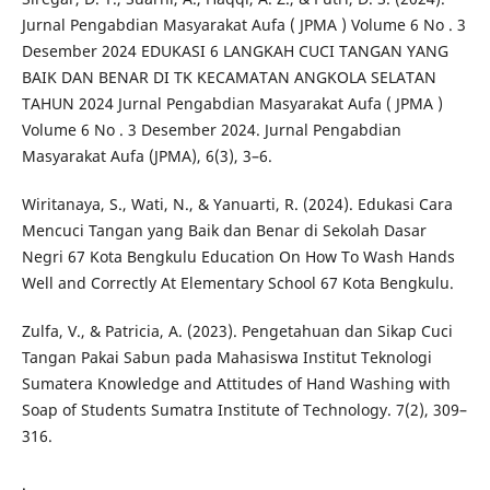
Jurnal Pengabdian Masyarakat Aufa ( JPMA ) Volume 6 No . 3
Desember 2024 EDUKASI 6 LANGKAH CUCI TANGAN YANG
BAIK DAN BENAR DI TK KECAMATAN ANGKOLA SELATAN
TAHUN 2024 Jurnal Pengabdian Masyarakat Aufa ( JPMA )
Volume 6 No . 3 Desember 2024. Jurnal Pengabdian
Masyarakat Aufa (JPMA), 6(3), 3–6.
Wiritanaya, S., Wati, N., & Yanuarti, R. (2024). Edukasi Cara
Mencuci Tangan yang Baik dan Benar di Sekolah Dasar
Negri 67 Kota Bengkulu Education On How To Wash Hands
Well and Correctly At Elementary School 67 Kota Bengkulu.
Zulfa, V., & Patricia, A. (2023). Pengetahuan dan Sikap Cuci
Tangan Pakai Sabun pada Mahasiswa Institut Teknologi
Sumatera Knowledge and Attitudes of Hand Washing with
Soap of Students Sumatra Institute of Technology. 7(2), 309–
316.
.