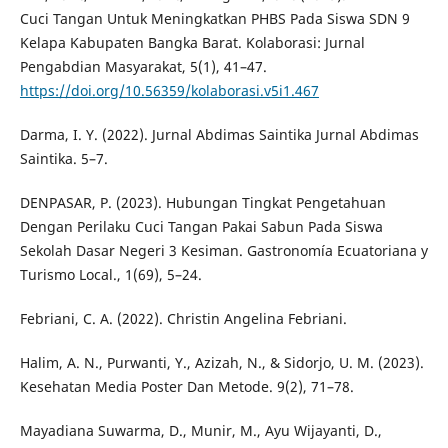
Cuci Tangan Untuk Meningkatkan PHBS Pada Siswa SDN 9
Kelapa Kabupaten Bangka Barat. Kolaborasi: Jurnal
Pengabdian Masyarakat, 5(1), 41–47.
https://doi.org/10.56359/kolaborasi.v5i1.467
Darma, I. Y. (2022). Jurnal Abdimas Saintika Jurnal Abdimas
Saintika. 5–7.
DENPASAR, P. (2023). Hubungan Tingkat Pengetahuan
Dengan Perilaku Cuci Tangan Pakai Sabun Pada Siswa
Sekolah Dasar Negeri 3 Kesiman. Gastronomía Ecuatoriana y
Turismo Local., 1(69), 5–24.
Febriani, C. A. (2022). Christin Angelina Febriani.
Halim, A. N., Purwanti, Y., Azizah, N., & Sidorjo, U. M. (2023).
Kesehatan Media Poster Dan Metode. 9(2), 71–78.
Mayadiana Suwarma, D., Munir, M., Ayu Wijayanti, D.,