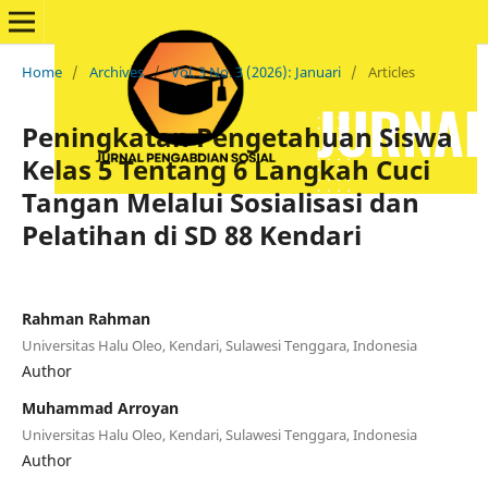
Home
/
Archives
/
Vol. 3 No. 3 (2026): Januari
/
Articles
Peningkatan Pengetahuan Siswa
Kelas 5 Tentang 6 Langkah Cuci
Tangan Melalui Sosialisasi dan
Pelatihan di SD 88 Kendari
Rahman Rahman
Universitas Halu Oleo, Kendari, Sulawesi Tenggara, Indonesia
Author
Muhammad Arroyan
Universitas Halu Oleo, Kendari, Sulawesi Tenggara, Indonesia
Author