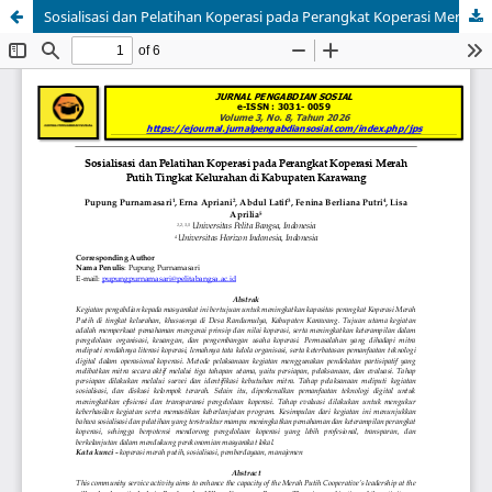
Sosialisasi dan Pelatihan Koperasi pada Perangkat Koperasi Merah Putih Tingkat Kelurahan di Kabupaten Karawang