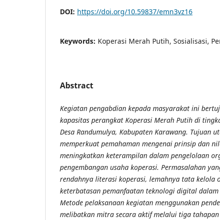
DOI:
https://doi.org/10.59837/emn3vz16
Keywords:
Koperasi Merah Putih, Sosialisasi,
Abstract
Kegiatan pengabdian kepada masyarakat ini bertu
kapasitas perangkat Koperasi Merah Putih di tingk
Desa Randumulya, Kabupaten Karawang. Tujuan ut
memperkuat pemahaman mengenai prinsip dan nilai
meningkatkan keterampilan dalam pengelolaan org
pengembangan usaha koperasi. Permasalahan yang
rendahnya literasi koperasi, lemahnya tata kelola o
keterbatasan pemanfaatan teknologi digital dalam 
Metode pelaksanaan kegiatan menggunakan pendeka
melibatkan mitra secara aktif melalui tiga tahapan