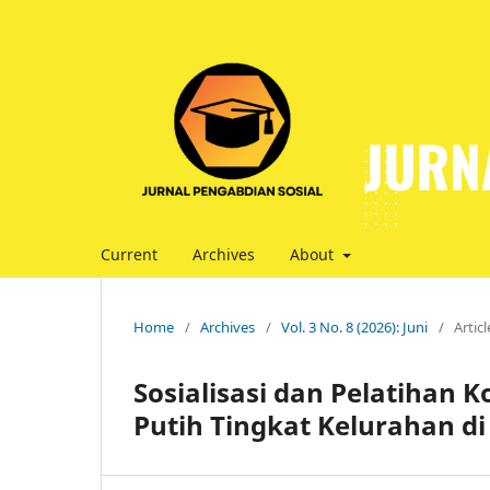
Current
Archives
About
Home
/
Archives
/
Vol. 3 No. 8 (2026): Juni
/
Articl
Sosialisasi dan Pelatihan 
Putih Tingkat Kelurahan 