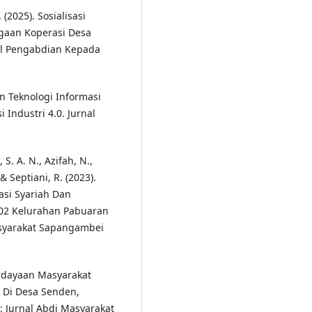
. (2025). Sosialisasi
gaan Koperasi Desa
al Pengabdian Kepada
eran Teknologi Informasi
Industri 4.0. Jurnal
 S. A. N., Azifah, N.,
 & Septiani, R. (2023).
asi Syariah Dan
02 Kelurahan Pabuaran
asyarakat Sapangambei
erdayaan Masyarakat
 Di Desa Senden,
: Jurnal Abdi Masyarakat