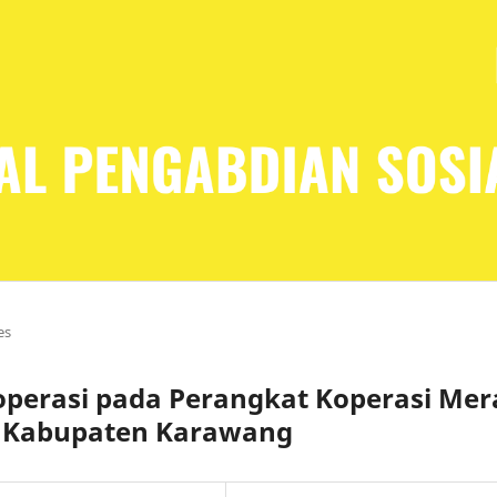
es
Koperasi pada Perangkat Koperasi Me
di Kabupaten Karawang