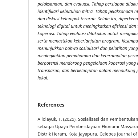
pelaksanaan, dan evaluasi. Tahap persiapan dilaku
identifikasi kebutuhan mitra. Tahap pelaksanaan mel
dan diskusi kelompok terarah. Selain itu, diperke
teknologi digital untuk meningkatkan efisiensi dan
koperasi. Tahap evaluasi dilakukan untuk menguku
serta memastikan keberlanjutan program. Kesimpul
menunjukkan bahwa sosialisasi dan pelatihan yan
meningkatkan pemahaman dan keterampilan perang
berpotensi mendorong pengelolaan koperasi yang l
transparan, dan berkelanjutan dalam mendukung
lokal.
References
Allolayuk, T. (2025). Sosialisasi dan Pembentuk
sebagai Upaya Pemberdayaan Ekonomi Masyara
Distrik Heram, Kota Jayapura. Celebes Journal of