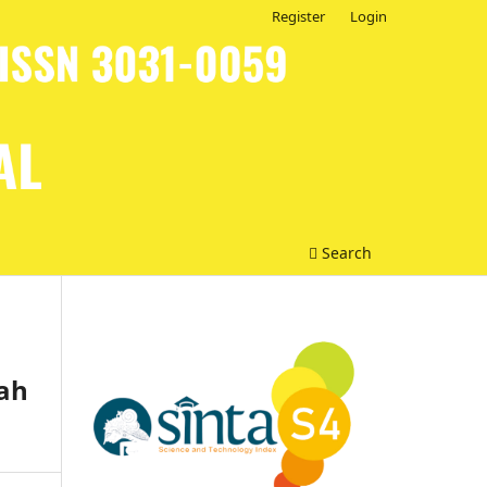
Register
Login
Search
rah