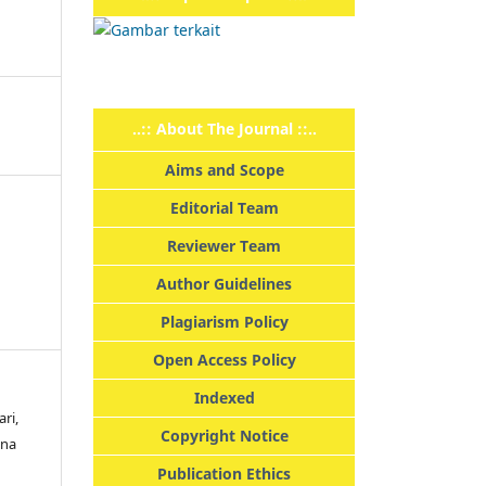
..:: About The Journal ::..
Aims and Scope
Editorial Team
Reviewer Team
Author Guidelines
Plagiarism Policy
Open Access Policy
Indexed
ri,
Copyright Notice
ana
Publication Ethics