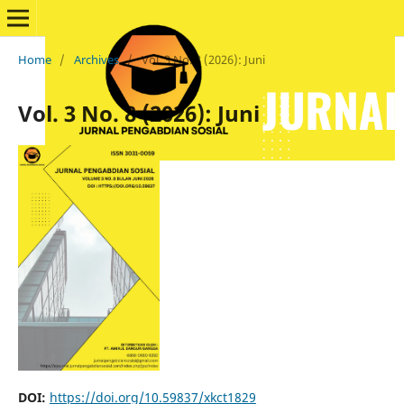
Home
/
Archives
/
Vol. 3 No. 8 (2026): Juni
Vol. 3 No. 8 (2026): Juni
DOI:
https://doi.org/10.59837/xkct1829