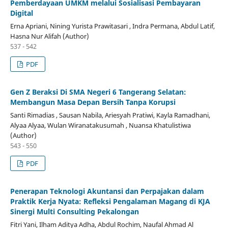
Pemberdayaan UMKM melalui Sosialisasi Pembayaran
Digital
Erna Apriani, Nining Yurista Prawitasari , Indra Permana, Abdul Latif,
Hasna Nur Alifah (Author)
537 - 542
PDF
Gen Z Beraksi Di SMA Negeri 6 Tangerang Selatan:
Membangun Masa Depan Bersih Tanpa Korupsi
Santi Rimadias , Sausan Nabila, Ariesyah Pratiwi, Kayla Ramadhani,
Alyaa Alyaa, Wulan Wiranatakusumah , Nuansa Khatulistiwa
(Author)
543 - 550
PDF
Penerapan Teknologi Akuntansi dan Perpajakan dalam
Praktik Kerja Nyata: Refleksi Pengalaman Magang di KJA
Sinergi Multi Consulting Pekalongan
Fitri Yani, Ilham Aditya Adha, Abdul Rochim, Naufal Ahmad Al