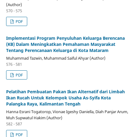
(Author)
570 - 575
PDF
Implementasi Program Penyuluhan Keluarga Berencana
(KB) Dalam Meningkatkan Pemahaman Masyarakat
Tentang Perencanaan Keluarga di Kota Mataram
Muhammad Tazwin, Muhammad Saiful Ahyar (Author)
576 - 581
PDF
Pelatihan Pembuatan Pakan Ikan Alternatif dari Limbah
Ikan Rucah Untuk Kelompok Usaha As-Syifa Kota
Palangka Raya, Kalimantan Tengah
Hanna Esrani Togatorop, Vionae Igeshy Daniella, Diah Panjar Arum,
Muh Supwatul Hakim (Author)
582 - 587
PDF