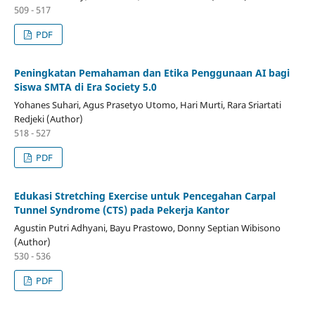
509 - 517
PDF
Peningkatan Pemahaman dan Etika Penggunaan AI bagi
Siswa SMTA di Era Society 5.0
Yohanes Suhari, Agus Prasetyo Utomo, Hari Murti, Rara Sriartati
Redjeki (Author)
518 - 527
PDF
Edukasi Stretching Exercise untuk Pencegahan Carpal
Tunnel Syndrome (CTS) pada Pekerja Kantor
Agustin Putri Adhyani, Bayu Prastowo, Donny Septian Wibisono
(Author)
530 - 536
PDF