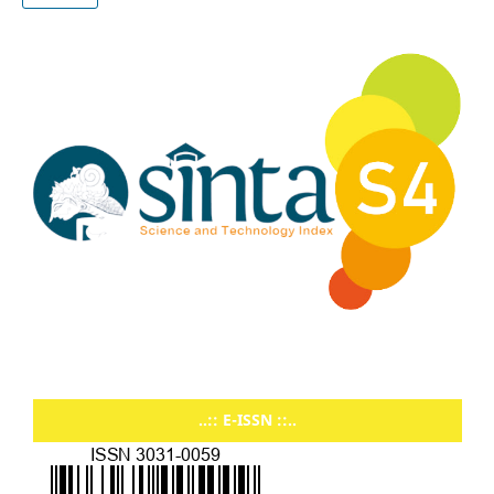
..:: E-ISSN ::..