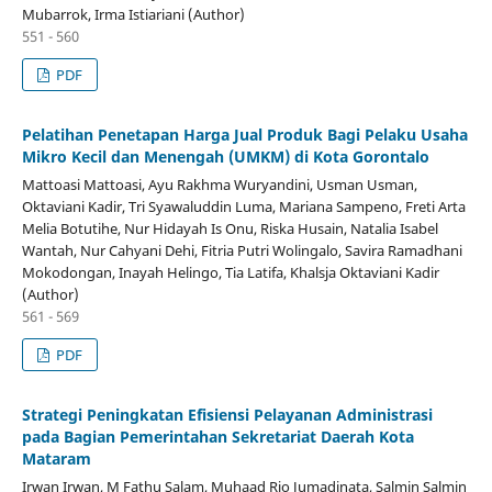
Mubarrok, Irma Istiariani (Author)
551 - 560
PDF
Pelatihan Penetapan Harga Jual Produk Bagi Pelaku Usaha
Mikro Kecil dan Menengah (UMKM) di Kota Gorontalo
Mattoasi Mattoasi, Ayu Rakhma Wuryandini, Usman Usman,
Oktaviani Kadir, Tri Syawaluddin Luma, Mariana Sampeno, Freti Arta
Melia Botutihe, Nur Hidayah Is Onu, Riska Husain, Natalia Isabel
Wantah, Nur Cahyani Dehi, Fitria Putri Wolingalo, Savira Ramadhani
Mokodongan, Inayah Helingo, Tia Latifa, Khalsja Oktaviani Kadir
(Author)
561 - 569
PDF
Strategi Peningkatan Efisiensi Pelayanan Administrasi
pada Bagian Pemerintahan Sekretariat Daerah Kota
Mataram
Irwan Irwan, M Fathu Salam, Muhaad Rio Jumadinata, Salmin Salmin