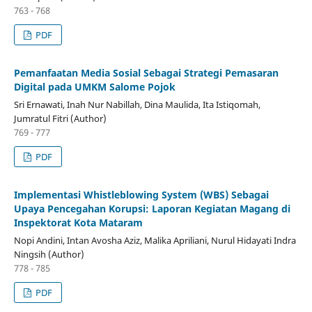
763 - 768
PDF
Pemanfaatan Media Sosial Sebagai Strategi Pemasaran
Digital pada UMKM Salome Pojok
Sri Ernawati, Inah Nur Nabillah, Dina Maulida, Ita Istiqomah,
Jumratul Fitri (Author)
769 - 777
PDF
Implementasi Whistleblowing System (WBS) Sebagai
Upaya Pencegahan Korupsi: Laporan Kegiatan Magang di
Inspektorat Kota Mataram
Nopi Andini, Intan Avosha Aziz, Malika Apriliani, Nurul Hidayati Indra
Ningsih (Author)
778 - 785
PDF