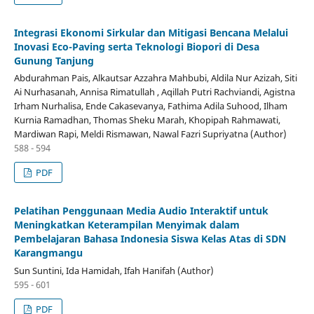
Integrasi Ekonomi Sirkular dan Mitigasi Bencana Melalui
Inovasi Eco-Paving serta Teknologi Biopori di Desa
Gunung Tanjung
Abdurahman Pais, Alkautsar Azzahra Mahbubi, Aldila Nur Azizah, Siti
Ai Nurhasanah, Annisa Rimatullah , Aqillah Putri Rachviandi, Agistna
Irham Nurhalisa, Ende Cakasevanya, Fathima Adila Suhood, Ilham
Kurnia Ramadhan, Thomas Sheku Marah, Khopipah Rahmawati,
Mardiwan Rapi, Meldi Rismawan, Nawal Fazri Supriyatna (Author)
588 - 594
PDF
Pelatihan Penggunaan Media Audio Interaktif untuk
Meningkatkan Keterampilan Menyimak dalam
Pembelajaran Bahasa Indonesia Siswa Kelas Atas di SDN
Karangmangu
Sun Suntini, Ida Hamidah, Ifah Hanifah (Author)
595 - 601
PDF