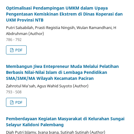
Optimalisasi Pendampingan UMKM dalam Upaya
Pengentasan Kemiskinan Ekstrem di Dinas Koperasi dan
UKM Provinsi NTB
Putri Salsabilah, Prasti Registia Ningsih, Wulan Ramandhani, H
Abdruhman (Author)
786 - 792
PDF
Membangun Jiwa Entepreneur Muda Melalui Pelatihan
Berbasis Nilai-Nilai Islam di Lembaga Pendidikan
SMA/SMK/MA Wilayah Kecamatan Paciran
Zahrotul Ma’sah, Agus Wahid Suyoto (Author)
793 - 508
PDF
Pemberdayaan Kegiatan Masyarakat di Kelurahan Sungai
Selayur Kalidoni Palembang
Diah Putri Islamy, Ivana Ivana, Sutinah Sutinah (Author)