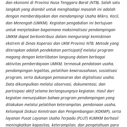
dan ekonomi di Provinsi Nusa Tenggara Barat (NTB). Salah satu
langkah yang diambil untuk menghadapi masalah ini adalah
dengan memberdayakan dan mendampingi Usaha Mikro, Kecil,
dan Menengah (UMKM). Kegiatan pengabdian ini bertujuan
untuk menjelaskan bagaimana maksimalisasi pendampingan
UMKM dapat berkontribusi dalam mengurangi kemiskinan
ekstrem di Dinas Koperasi dan UKM Provinsi NTB. Metode yang
diterapkan adalah pendekatan partisipatif melalui program
magang dengan keterlibatan langsung dalam berbagai
aktivitas pemberdayaan UMKM, termasuk pendataan usaha,
pendampingan legalitas, pelatihan kewirausahaan, sosialisasi
program, serta dukungan pemasaran dan digitalisasi usaha.
Data dikumpulkan melalui observasi, dokumentasi, dan
partisipasi aktif selama berlangsungnya kegiatan. Hasil dari
kegiatan menunjukkan bahwa program pendampingan yang
dilakukan melalui pelatihan keterampilan, pembinaan usaha,
Kelompok Diskusi Kemitraan dan Pengembangan (KDKMP), serta
layanan Pusat Layanan Usaha Terpadu (PLUT) KUMKM berhasil
meningkatkan kapasitas, keterampilan, dan pengetahuan para