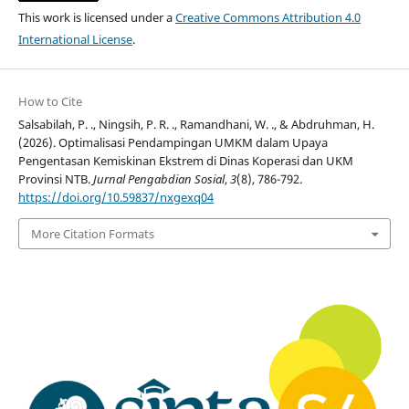
This work is licensed under a
Creative Commons Attribution 4.0
International License
.
How to Cite
Salsabilah, P. ., Ningsih, P. R. ., Ramandhani, W. ., & Abdruhman, H.
(2026). Optimalisasi Pendampingan UMKM dalam Upaya
Pengentasan Kemiskinan Ekstrem di Dinas Koperasi dan UKM
Provinsi NTB.
Jurnal Pengabdian Sosial
,
3
(8), 786-792.
https://doi.org/10.59837/nxgexq04
More Citation Formats