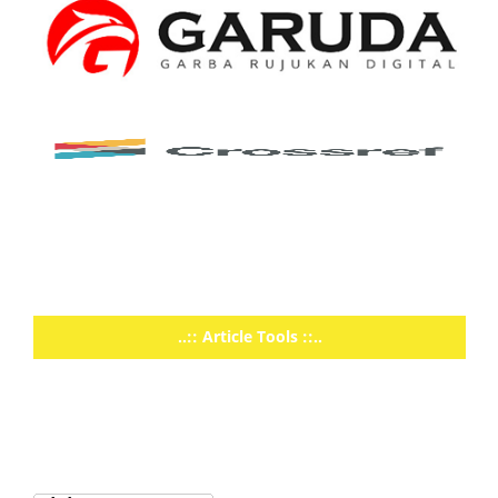
..:: Article Tools ::..