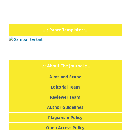
..:: Paper Template ::..
..:: About The Journal ::..
Aims and Scope
Editorial Team
Reviewer Team
Author Guidelines
Plagiarism Policy
Open Access Policy