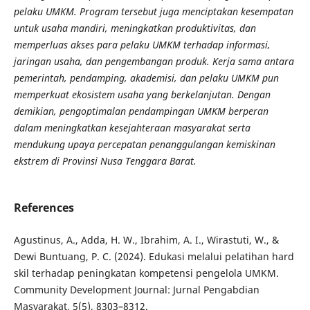
pelaku UMKM. Program tersebut juga menciptakan kesempatan
untuk usaha mandiri, meningkatkan produktivitas, dan
memperluas akses para pelaku UMKM terhadap informasi,
jaringan usaha, dan pengembangan produk. Kerja sama antara
pemerintah, pendamping, akademisi, dan pelaku UMKM pun
memperkuat ekosistem usaha yang berkelanjutan. Dengan
demikian, pengoptimalan pendampingan UMKM berperan
dalam meningkatkan kesejahteraan masyarakat serta
mendukung upaya percepatan penanggulangan kemiskinan
ekstrem di Provinsi Nusa Tenggara Barat.
References
Agustinus, A., Adda, H. W., Ibrahim, A. I., Wirastuti, W., &
Dewi Buntuang, P. C. (2024). Edukasi melalui pelatihan hard
skil terhadap peningkatan kompetensi pengelola UMKM.
Community Development Journal: Jurnal Pengabdian
Masyarakat, 5(5), 8303–8312.