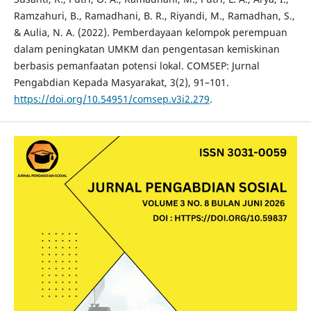
Ramzahuri, B., Ramadhani, B. R., Riyandi, M., Ramadhan, S.,
& Aulia, N. A. (2022). Pemberdayaan kelompok perempuan
dalam peningkatan UMKM dan pengentasan kemiskinan
berbasis pemanfaatan potensi lokal. COMSEP: Jurnal
Pengabdian Kepada Masyarakat, 3(2), 91–101.
https://doi.org/10.54951/comsep.v3i2.279
.