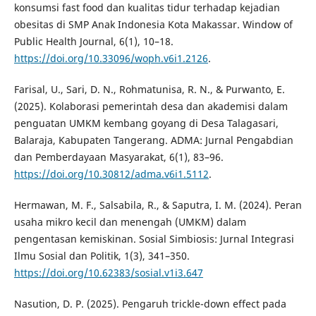
konsumsi fast food dan kualitas tidur terhadap kejadian
obesitas di SMP Anak Indonesia Kota Makassar. Window of
Public Health Journal, 6(1), 10–18.
https://doi.org/10.33096/woph.v6i1.2126
.
Farisal, U., Sari, D. N., Rohmatunisa, R. N., & Purwanto, E.
(2025). Kolaborasi pemerintah desa dan akademisi dalam
penguatan UMKM kembang goyang di Desa Talagasari,
Balaraja, Kabupaten Tangerang. ADMA: Jurnal Pengabdian
dan Pemberdayaan Masyarakat, 6(1), 83–96.
https://doi.org/10.30812/adma.v6i1.5112
.
Hermawan, M. F., Salsabila, R., & Saputra, I. M. (2024). Peran
usaha mikro kecil dan menengah (UMKM) dalam
pengentasan kemiskinan. Sosial Simbiosis: Jurnal Integrasi
Ilmu Sosial dan Politik, 1(3), 341–350.
https://doi.org/10.62383/sosial.v1i3.647
Nasution, D. P. (2025). Pengaruh trickle-down effect pada