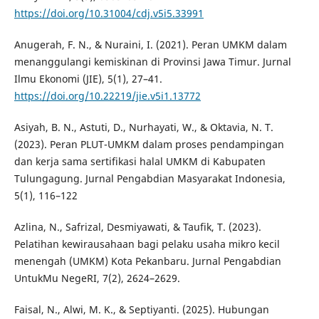
https://doi.org/10.31004/cdj.v5i5.33991
Anugerah, F. N., & Nuraini, I. (2021). Peran UMKM dalam
menanggulangi kemiskinan di Provinsi Jawa Timur. Jurnal
Ilmu Ekonomi (JIE), 5(1), 27–41.
https://doi.org/10.22219/jie.v5i1.13772
Asiyah, B. N., Astuti, D., Nurhayati, W., & Oktavia, N. T.
(2023). Peran PLUT-UMKM dalam proses pendampingan
dan kerja sama sertifikasi halal UMKM di Kabupaten
Tulungagung. Jurnal Pengabdian Masyarakat Indonesia,
5(1), 116–122
Azlina, N., Safrizal, Desmiyawati, & Taufik, T. (2023).
Pelatihan kewirausahaan bagi pelaku usaha mikro kecil
menengah (UMKM) Kota Pekanbaru. Jurnal Pengabdian
UntukMu NegeRI, 7(2), 2624–2629.
Faisal, N., Alwi, M. K., & Septiyanti. (2025). Hubungan