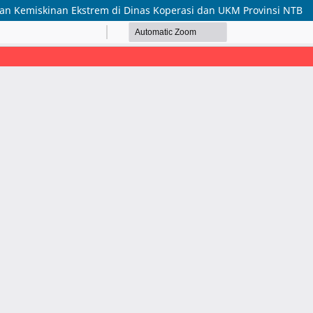
 Kemiskinan Ekstrem di Dinas Koperasi dan UKM Provinsi NTB