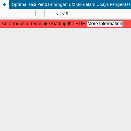
Optimalisasi Pendampingan UMKM dalam Upaya Pengentasan