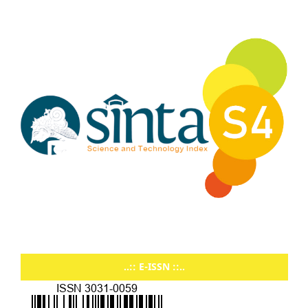
..:: E-ISSN ::..