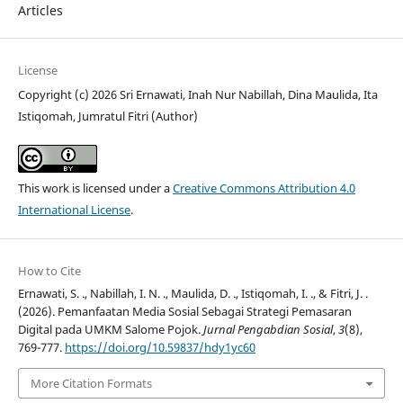
Articles
License
Copyright (c) 2026 Sri Ernawati, Inah Nur Nabillah, Dina Maulida, Ita
Istiqomah, Jumratul Fitri (Author)
This work is licensed under a
Creative Commons Attribution 4.0
International License
.
How to Cite
Ernawati, S. ., Nabillah, I. N. ., Maulida, D. ., Istiqomah, I. ., & Fitri, J. .
(2026). Pemanfaatan Media Sosial Sebagai Strategi Pemasaran
Digital pada UMKM Salome Pojok.
Jurnal Pengabdian Sosial
,
3
(8),
769-777.
https://doi.org/10.59837/hdy1yc60
More Citation Formats