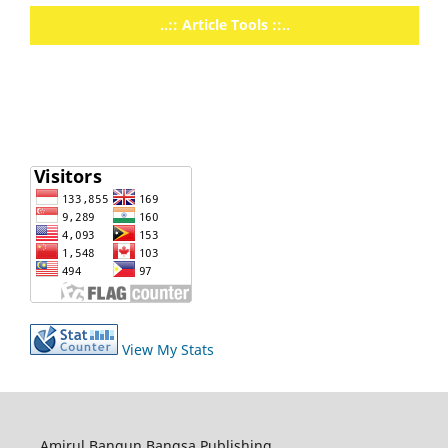
..:: Article Tools ::..
View My Stats
Amirul Bangun Bangsa Publishing