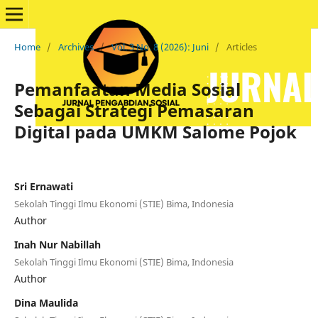
Home
/
Archives
/
Vol. 3 No. 8 (2026): Juni
/
Articles
Pemanfaatan Media Sosial
Sebagai Strategi Pemasaran
Digital pada UMKM Salome Pojok
Sri Ernawati
Sekolah Tinggi Ilmu Ekonomi (STIE) Bima, Indonesia
Author
Inah Nur Nabillah
Sekolah Tinggi Ilmu Ekonomi (STIE) Bima, Indonesia
Author
Dina Maulida