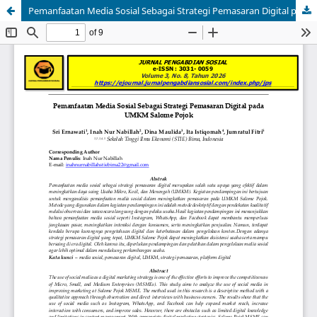
Pemanfaatan Media Sosial Sebagai Strategi Pemasaran Digital pada UMKM Salome Pojok